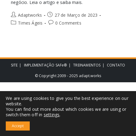
negócio. Leia o artigo e saiba mais.
Adaptworks
27 de Março de 2023
Times Ágeis
0 Comments
SITE
IMPLEMENTAÇÃO SAFe®
TREINAMENTOS
CONTATO
© Copyright 2009 - 2025 adapt.works
We are using cookies to give you the best experience on our
website.
You can find out more about which cookies we are using or
switch them off in
settings
.
Accept