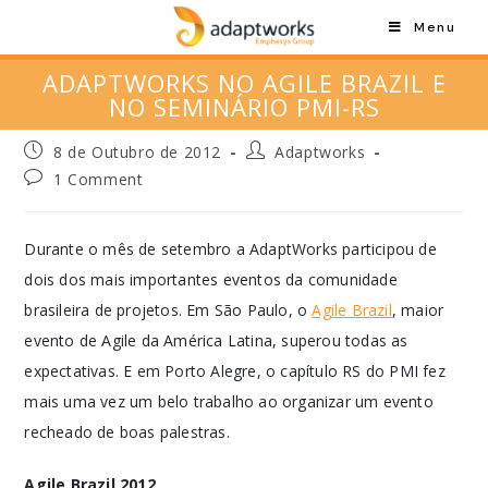
Menu
ADAPTWORKS NO AGILE BRAZIL E
NO SEMINÁRIO PMI-RS
8 de Outubro de 2012
Adaptworks
1 Comment
Durante o mês de setembro a AdaptWorks participou de
dois dos mais importantes eventos da comunidade
brasileira de projetos. Em São Paulo, o
Agile Brazil
, maior
evento de Agile da América Latina, superou todas as
expectativas. E em Porto Alegre, o capítulo RS do PMI fez
mais uma vez um belo trabalho ao organizar um evento
recheado de boas palestras.
Agile Brazil 2012