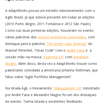
A AdaptWorks possui um estreito relacionamento com o
Agile Brazil, já que esteve presente em todas as edições
(2010 Porto Alegre, 2011 Fortaleza e 2012 São Paulo).
Como nas duas primeiras edições, houveram no evento
várias palestras dos
nossos instrutores associados
, com
destaque para a palestra
“The Green Lake Strategy”
do
Manoel Pimentel, “Clean Code” com o
André Faria
e a
sessão mão-na-massa
“Learning 3.0”
com
Alexandre
Magno
. Além disso, desta vez a AdaptWorks trouxe como
palestrante convidada a americana Johanna Rothman, que
falou sobre “Agile Portfolio Management”.
Na Virada Ágil, o treinamento
“Managament 3.0”
ministrado
por André Faria e Alexandre Magno foi um dos destaques
do evento. Turma lotada e excelentes feedbacks.