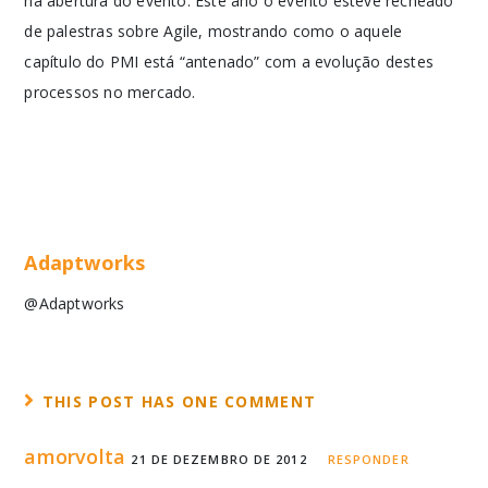
na abertura do evento. Este ano o evento esteve recheado
de palestras sobre Agile, mostrando como o aquele
capítulo do PMI está “antenado” com a evolução destes
processos no mercado.
Adaptworks
@Adaptworks
THIS POST HAS ONE COMMENT
amorvolta
21 DE DEZEMBRO DE 2012
RESPONDER