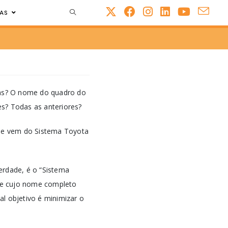
AS
cas? O nome do quadro do
s? Todas as anteriores?
dade vem do Sistema Toyota
rdade, é o “Sistema
 e cujo nome completo
pal objetivo é minimizar o