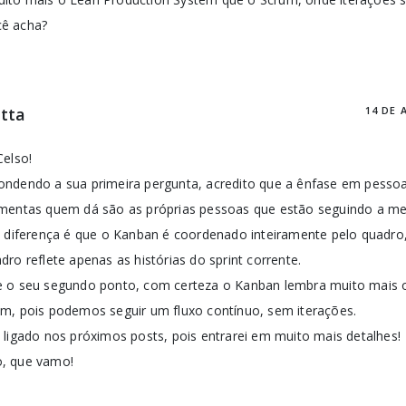
cê acha?
tta
14 DE 
Celso!
ndendo a sua primeira pergunta, acredito que a ênfase em pesso
mentas quem dá são as próprias pessoas que estão seguindo a met
A diferença é que o Kanban é coordenado inteiramente pelo quadr
dro reflete apenas as histórias do sprint corrente.
e o seu segundo ponto, com certeza o Kanban lembra muito mais 
m, pois podemos seguir um fluxo contínuo, sem iterações.
 ligado nos próximos posts, pois entrarei em muito mais detalhes!
, que vamo!