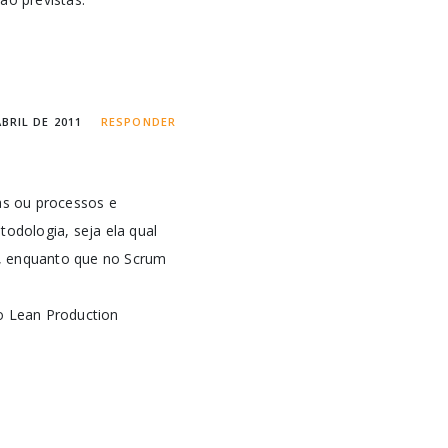
ABRIL DE 2011
RESPONDER
as ou processos e
odologia, seja ela qual
o, enquanto que no Scrum
o Lean Production