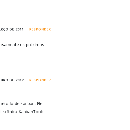
ARÇO DE 2011
RESPONDER
siosamente os próximos
MBRO DE 2012
RESPONDER
 método de kanban. Ele
letrônica KanbanTool: