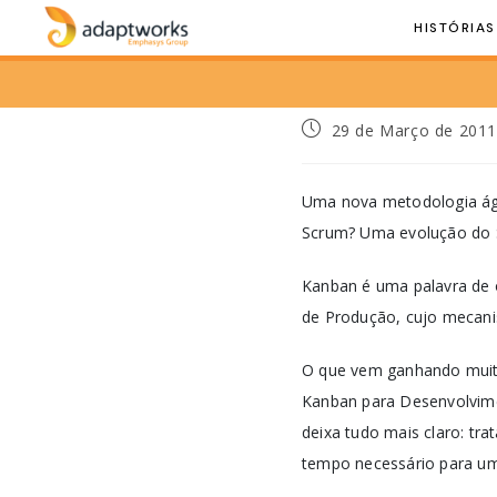
HISTÓRIAS
29 de Março de 201
Uma nova metodologia ági
Scrum? Uma evolução do S
Kanban é uma palavra de o
de Produção, cujo mecani
O que vem ganhando muita
Kanban para Desenvolvime
deixa tudo mais claro: tra
tempo necessário para um