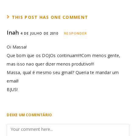
THIS POST HAS ONE COMMENT
Inah
4 DE JULHO DE 2010
RESPONDER
Oi Massa!
Que bom que os DOJOs continuam!!!Com menos gente,
mas isso nao quer dizer menos produtivo!!!
Massa, qual é mesmo seu gmail? Queria te mandar um
email!
BJUS!
DEIXE UM COMENTÁRIO