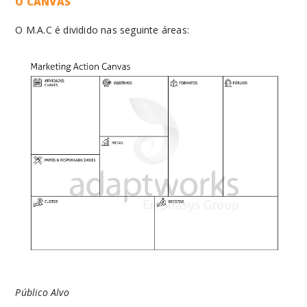
O CANVAS
O M.A.C é dividido nas seguinte áreas:
Público Alvo