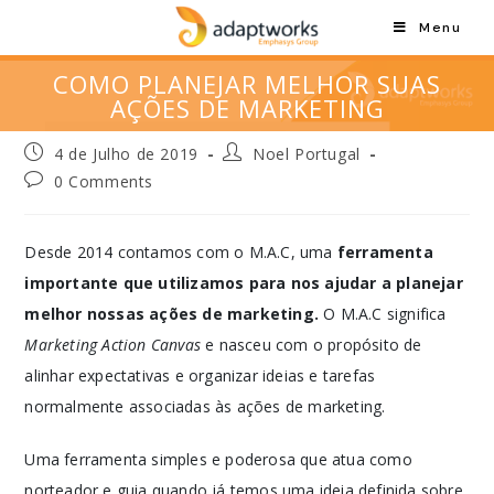
Menu
COMO PLANEJAR MELHOR SUAS
AÇÕES DE MARKETING
4 de Julho de 2019
Noel Portugal
0 Comments
Desde 2014 contamos com o M.A.C, uma
ferramenta
importante que utilizamos para nos ajudar a planejar
melhor nossas ações de marketing.
O M.A.C significa
Marketing Action Canvas
e nasceu com o propósito de
alinhar expectativas e organizar ideias e tarefas
normalmente associadas às ações de marketing.
Uma ferramenta simples e poderosa que atua como
norteador e guia quando já temos uma ideia definida sobre