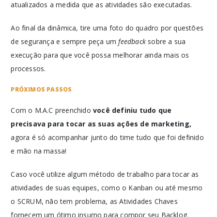
atualizados a medida que as atividades são executadas.
Ao final da dinâmica, tire uma foto do quadro por questões
de segurança e sempre peça um
feedback
sobre a sua
execução para que você possa melhorar ainda mais os
processos.
PRÓXIMOS PASSOS
Com o M.A.C preenchido
você definiu tudo que
precisava para tocar as suas ações de marketing,
agora é só acompanhar junto do time tudo que foi definido
e mão na massa!
Caso você utilize algum método de trabalho para tocar as
atividades de suas equipes, como o Kanban ou até mesmo
o SCRUM, não tem problema, as Atividades Chaves
fornecem um ótimo insumo para compor seu Backlog.