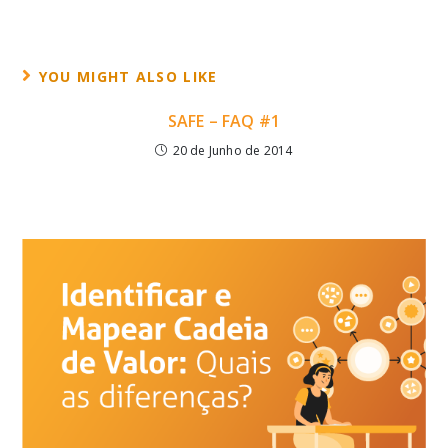
YOU MIGHT ALSO LIKE
SAFE – FAQ #1
20 de Junho de 2014