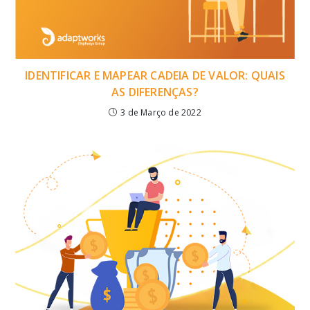
IDENTIFICAR E MAPEAR CADEIA DE VALOR: QUAIS
AS DIFERENÇAS?
3 de Março de 2022