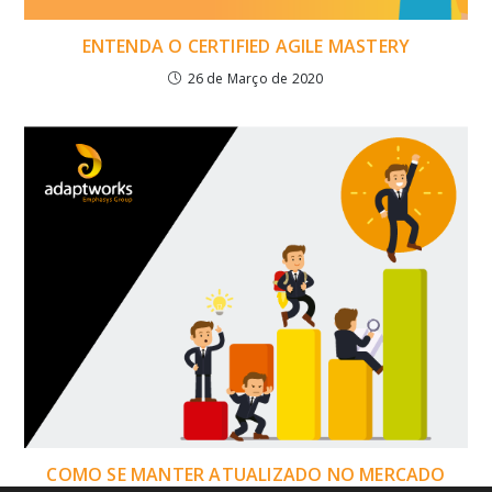
ENTENDA O CERTIFIED AGILE MASTERY
26 de Março de 2020
COMO SE MANTER ATUALIZADO NO MERCADO