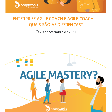
ENTERPRISE AGILE COACH E AGILE COACH —
QUAIS SÃO AS DIFERENÇAS?
29 de Setembro de 2023