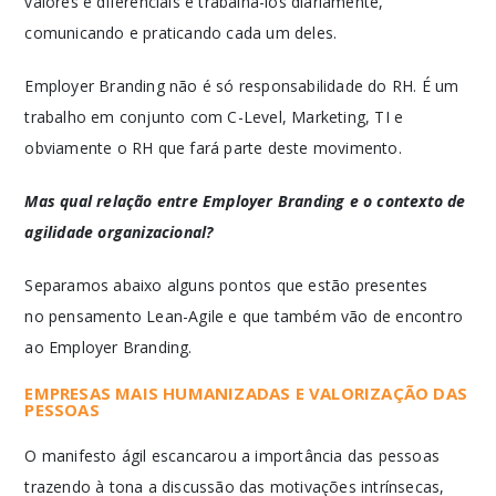
valores e diferenciais e trabalhá-los diariamente,
comunicando e praticando cada um deles.
Employer Branding não é só responsabilidade do RH. É um
trabalho em conjunto com C-Level, Marketing, TI e
obviamente o RH que fará parte deste movimento.
Mas qual relação entre Employer Branding e o contexto de
agilidade organizacional?
Separamos abaixo alguns pontos que estão presentes
no pensamento Lean-Agile e que também vão de encontro
ao Employer Branding.
EMPRESAS MAIS HUMANIZADAS E VALORIZAÇÃO DAS
PESSOAS
O manifesto ágil escancarou a importância das pessoas
trazendo à tona a discussão das motivações intrínsecas,