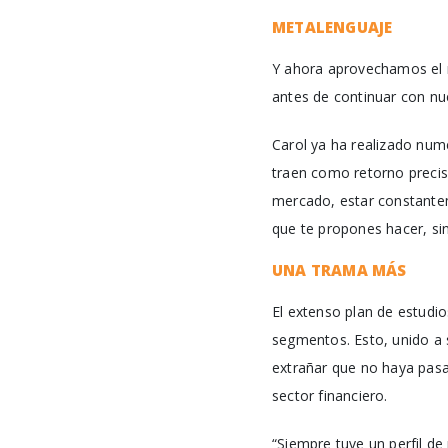
METALENGUAJE
Y ahora aprovechamos el r
antes de continuar con nu
Carol ya ha realizado nume
traen como retorno prec
mercado, estar constante
que te propones hacer, si
UNA TRAMA MÁS
El extenso plan de estudio
segmentos. Esto, unido a 
extrañar que no haya pasa
sector financiero.
“Siempre tuve un perfil d