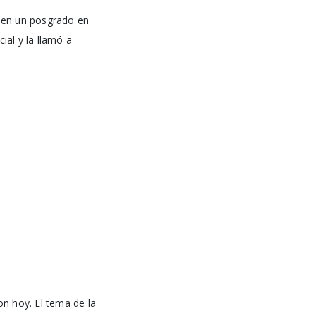
ó en un posgrado en
ial y la llamó a
n hoy. El tema de la