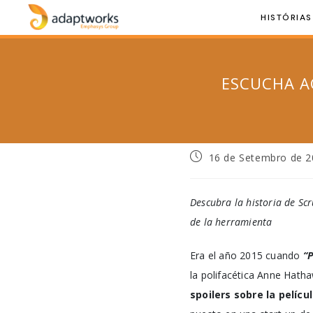
HISTÓRIAS
ESCUCHA A
16 de Setembro de 
Descubra la historia de Sc
de la herramienta
Era el año 2015 cuando
“
la polifacética Anne Hat
spoilers sobre la pelícu