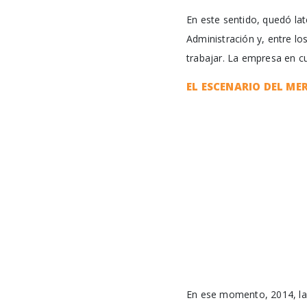
En este sentido, quedó lat
Administración y, entre lo
trabajar. La empresa en cu
EL ESCENARIO DEL M
En ese momento, 2014, las