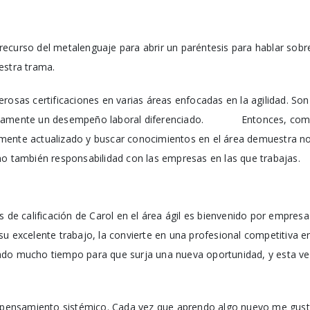
ecurso del metalenguaje para abrir un paréntesis para hablar sobre
estra trama.
rosas certificaciones en varias áreas enfocadas en la agilidad. Son
isamente un desempeño laboral diferenciado. Entonces, como 
mente actualizado y buscar conocimientos en el área demuestra n
no también responsabilidad con las empresas en las que trabajas.
s de calificación de Carol en el área ágil es bienvenido por empresa
su excelente trabajo, la convierte en una profesional competitiva 
do mucho tiempo para que surja una nueva oportunidad, y esta vez
e pensamiento sistémico. Cada vez que aprendo algo nuevo me gus