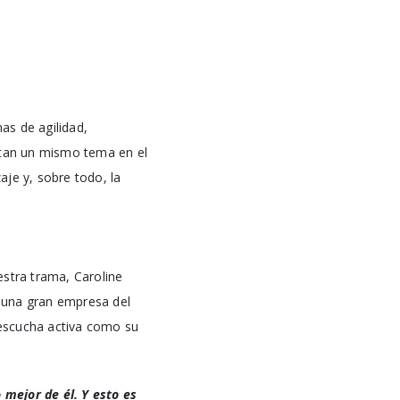
as de agilidad,
ontan un mismo tema en el
aje y, sobre todo, la
estra trama, Caroline
n una gran empresa del
a escucha activa como su
 mejor de él. Y esto es