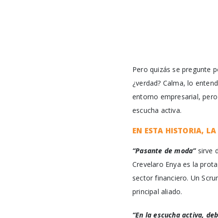
Pero quizás se pregunte p
¿verdad? Calma, lo entend
entorno empresarial, pero s
escucha activa.
EN ESTA HISTORIA, L
“Pasante de moda”
sirve 
Crevelaro Enya es la prota
sector financiero. Un Scru
principal aliado.
“En la escucha activa, deb