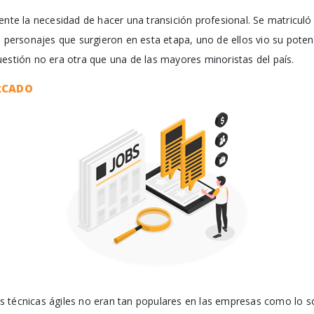
ente la necesidad de hacer una transición profesional. Se matricul
s personajes que surgieron en esta etapa, uno de ellos vio su potenc
estión no era otra que una de las mayores minoristas del país.
ERCADO
 técnicas ágiles no eran tan populares en las empresas como lo so