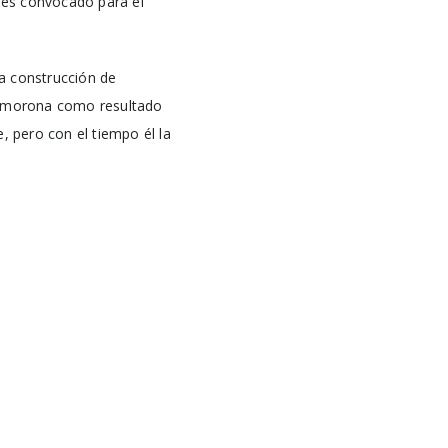
, es convocado para el
sa construcción de
desmorona como resultado
, pero con el tiempo él la