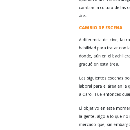
cambiar la cultura de las 
área.
CAMBIO DE ESCENA
A diferencia del cine, la t
habilidad para tratar con l
donde, aún en el bachiller
graduó en esta área.
Las siguientes escenas po
laboral para el área en la
a Carol. Fue entonces cua
El objetivo en este momen
la gente, algo a lo que no
mercado que, sin embargo,