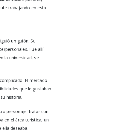
rute trabajando en esta
siguió un guión. Su
terpersonales. Fue allí
n la universidad, se
s complicado. El mercado
sibilidades que le gustaban
u historia.
ro personaje: tratar con
 en el área turística, un
 ella deseaba.