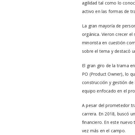
agilidad tal como lo cono
activo en las formas de t
La gran mayoría de person
orgánica. Vieron crecer el
minorista en cuestión com
sobre el tema y destacó u
El gran giro de la trama e
PO (Product Owner), lo que
construcción y gestión de 
equipo enfocado en el pro
A pesar del prometedor tr
carrera. En 2018, buscó u
financiero. En este nuevo
vez más en el campo.