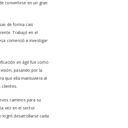
e convertirse en un gran
sas de forma casi
erente. Trabajó en el
resa comenzó a investigar
ificación en ágil fue como
 visión, pasando por la
ra que ella mantuviera al
s clientes.
uevos caminos para su
a vez en el sector
 logró desarrollarse cada