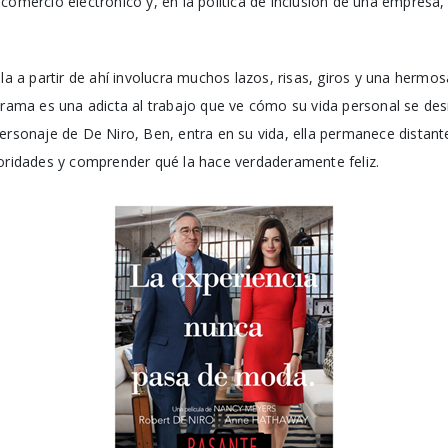
comercio electrónico y, en la política de inclusión de una empresa
lla a partir de ahí involucra muchos lazos, risas, giros y una hermo
 trama es una adicta al trabajo que ve cómo su vida personal se 
ersonaje de De Niro, Ben, entra en su vida, ella permanece distante
ioridades y comprender qué la hace verdaderamente feliz.