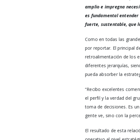
amplio e impregna necesi
es fundamental entender l
fuerte, sustentable, que l
Como en todas las grandes
por reportar. El principal 
retroalimentación de los eq
diferentes jerarquías, si
pueda absorber la estrate
“Recibo excelentes coment
el perfil y la verdad del 
toma de decisiones. Es un 
gente ve, sino con la pe
El resultado de esta relac
operativo al nivel estraté