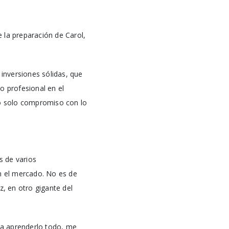
 la preparación de Carol,
 inversiones sólidas, que
profesional en el
o solo compromiso con lo
s de varios
en el mercado. No es de
, en otro gigante del
ta aprenderlo todo, me