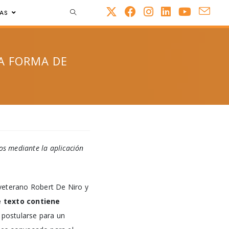
AS
A FORMA DE
os mediante la aplicación
 veterano Robert De Niro y
e texto contiene
 postularse para un