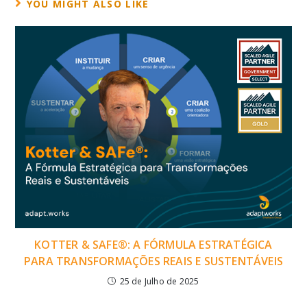
YOU MIGHT ALSO LIKE
KOTTER & SAFE®: A FÓRMULA ESTRATÉGICA
PARA TRANSFORMAÇÕES REAIS E SUSTENTÁVEIS
25 de Julho de 2025