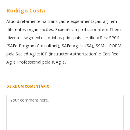
Rodrigo Costa
Atuo diretamente na transição e experimentação ágil em
diferentes organizações. Experiência profissional em TI em
diversos segmentos, minhas principais certificações: SPC4
(SAFe Program Consultant), SAFe Agilist (SA), SSM e POPM
pela Scaled Agile; ICP (Instructor Authorization) e Certified
Agile Professional pela ICAgile.
DEIXE UM COMENTÁRIO