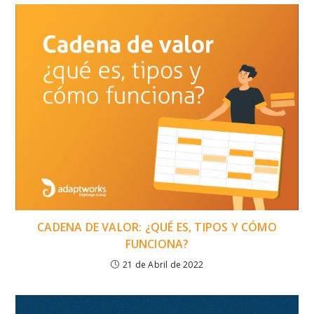
CADENA DE VALOR: ¿QUÉ ES, TIPOS Y CÓMO
FUNCIONA?
21 de Abril de 2022