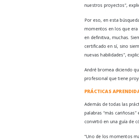
nuestros proyectos”, expli
Por eso, en esta búsqued
momentos en los que era di
en definitiva, muchas. Si
certificado en sí, sino si
nuevas habilidades”, explic
André bromea diciendo que 
profesional que tiene pro
PRÁCTICAS APRENDIDA
Además de todas las prácti
palabras “más cariñosas” e
convirtió en una guía de 
“Uno de los momentos más 