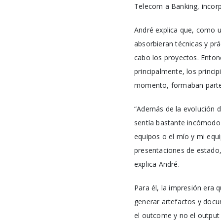
Telecom a Banking, inco
André explica que, como u
absorbieran técnicas y pr
cabo los proyectos. Enton
principalmente, los princi
momento, formaban parte 
“Además de la evolución 
sentía bastante incómodo
equipos o el mío y mi equi
presentaciones de estado, 
explica André.
Para él, la impresión era 
generar artefactos y doc
el outcome y no el output