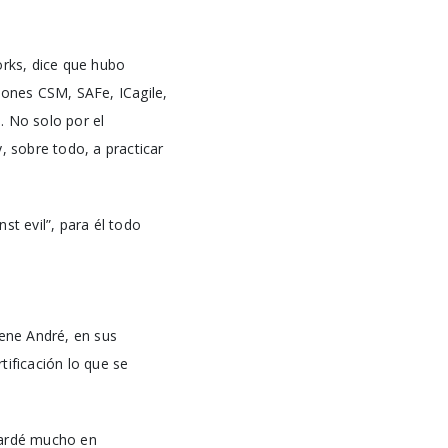
rks, dice que hubo
iones CSM, SAFe, ICagile,
. No solo por el
, sobre todo, a practicar
st evil”, para él todo
iene André, en sus
tificación lo que se
tardé mucho en