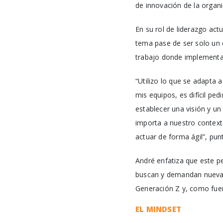
de innovación de la organi
En su rol de liderazgo act
tema pase de ser solo un 
trabajo donde implementa l
“Utilizo lo que se adapta
mis equipos, es difícil p
establecer una visión y u
importa a nuestro contexto
actuar de forma ágil”, punt
André enfatiza que este pe
buscan y demandan nuevas 
Generación Z y, como fuer
EL MINDSET