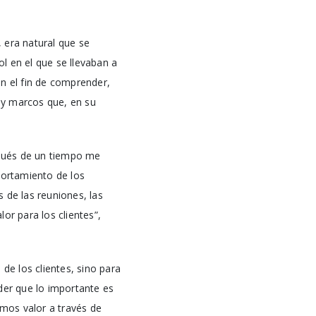
 era natural que se
l en el que se llevaban a
on el fin de comprender,
s y marcos que, en su
spués de un tiempo me
ortamiento de los
 de las reuniones, las
or para los clientes”,
de los clientes, sino para
er que lo importante es
mos valor a través de