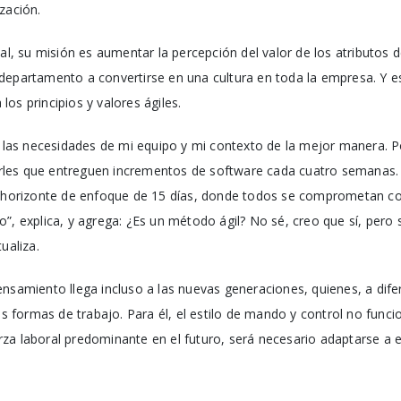
zación.
ual, su misión es aumentar la percepción del valor de los atributos 
departamento a convertirse en una cultura en toda la empresa. Y 
os principios y valores ágiles.
 a las necesidades de mi equipo y mi contexto de la mejor manera. P
edirles que entreguen incrementos de software cada cuatro semana
n horizonte de enfoque de 15 días, donde todos se comprometan co
”, explica, y agrega: ¿Es un método ágil? No sé, creo que sí, pero s
ualiza.
nsamiento llega incluso a las nuevas generaciones, quienes, a difer
formas de trabajo. Para él, el estilo de mando y control no funcio
za laboral predominante en el futuro, será necesario adaptarse a e