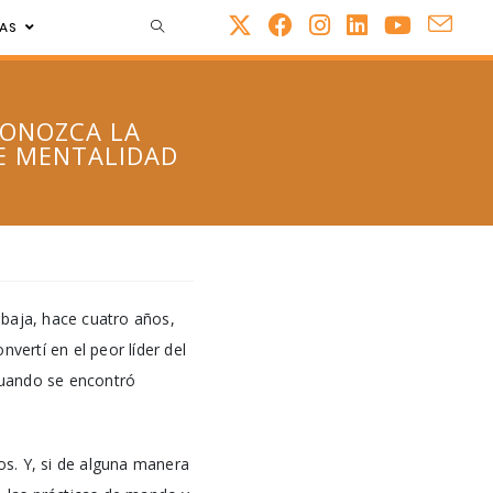
AS
CONOZCA LA
DE MENTALIDAD
abaja, hace cuatro años,
vertí en el peor líder del
 cuando se encontró
s. Y, si de alguna manera