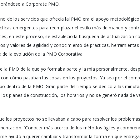
rporándose a Corporate PMO.
no de los servicios que ofrecía lal PMO era el apoyo metodológico,
ácticas emergentes para reemplazar el estilo más de mando y contro
ces, en este proceso, se estableció la búsqueda de actualización c
pios y valores de agilidad y conocimiento de prácticas, herramienta
de la evolución de la PMO Corporativa.
de la PMO de la que yo formaba parte y la mía personalmente, de
 con cómo pasaban las cosas en los proyectos. Ya sea por el comp
po dentro de la PMO. Gran parte del tiempo se dedicó a las minutas
los planes de construcción, los horarios y no se generó nada de val
que los proyectos no se llevaban a cabo para resolver los problemas 
umentación. “Conocer más acerca de los métodos ágiles y comprend
 me ayudó a querer cambiar y transformar la forma en que entrega