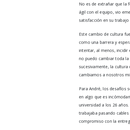
No es de extrañar que la 
ágil con el equipo, vio e
satisfacción en su trabajo 
Este cambio de cultura fue
como una barrera y espera
intentar, al menos, incidir
no puedo cambiar toda la 
sucesivamente, la cultura
cambiamos a nosotros mis
Para André, los desafíos s
en algo que es incómodam
universidad a los 26 años
trabajaba pasando cables 
compromiso con la entrega