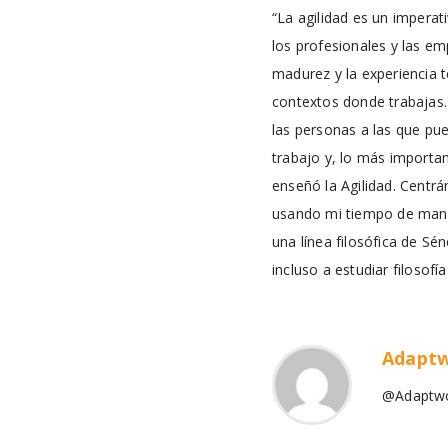
“La agilidad es un impera
los profesionales y las emp
madurez y la experiencia 
contextos donde trabajas.
las personas a las que pue
trabajo y, lo más importan
enseñó la Agilidad. Centr
usando mi tiempo de manera
una línea filosófica de Sé
incluso a estudiar filosof
Adapt
@Adaptw