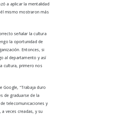
ó a aplicar la mentalidad
mo él mismo mostraron más
rrecto señalar la cultura
engo la oportunidad de
rganización. Entonces, si
go al departamento y así
a cultura, primero nos
de Google, “Trabaja duro
s de graduarse de la
a de telecomunicaciones y
 a veces creadas, y su