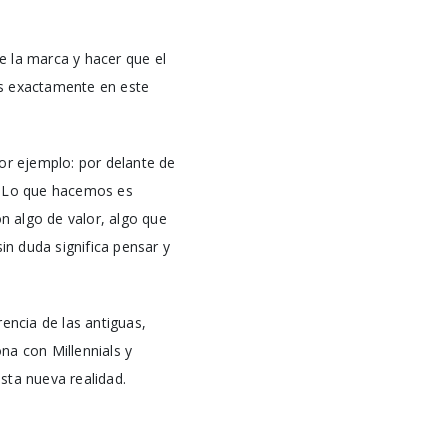
de la marca y hacer que el
es exactamente en este
or ejemplo: por delante de
s. Lo que hacemos es
n algo de valor, algo que
in duda significa pensar y
encia de las antiguas,
na con Millennials y
sta nueva realidad.