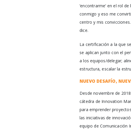
‘encontrarme’ en el rol de
conmigo y eso me convirti
centro y mis convicciones
dice.
La certificación a la que 
se aplican junto con el p
a los equipos/delegar; alin
estructura, escalar la estr
NUEVO DESAFÍO, NUE
Desde noviembre de 2018,
cátedra de Innovation Ma
para emprender proyectos
las iniciativas de innovac
equipo de Comunicación In