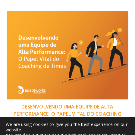
DESENVOLVENDO UMA EQUIPE DE ALTA
PERFORMANCE: O PAPEL VITAL DO COACHING
DE TIMES
We are using cookies to give you the best experience on our
website.
1 de Novembro de 2023