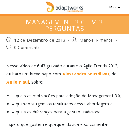
Menu
MANAGEMENT 3.0 EM 3
PERGUNTAS
12 de Dezembro de 2013
Manoel Pimentel
0 Comments
Nesse vídeo de 6:43 gravado durante o Agile Trends 2013,
eu bato um breve papo com
Alexsandra Sousóliver
, do
Agile Piauí
, sobre:
– quais as motivações para adoção de Management 3.0,
– quando surgem os resultados dessa abordagem e,
– quais as diferenças para a gestão tradicional.
Espero que gostem e qualquer dúvida é só comentar