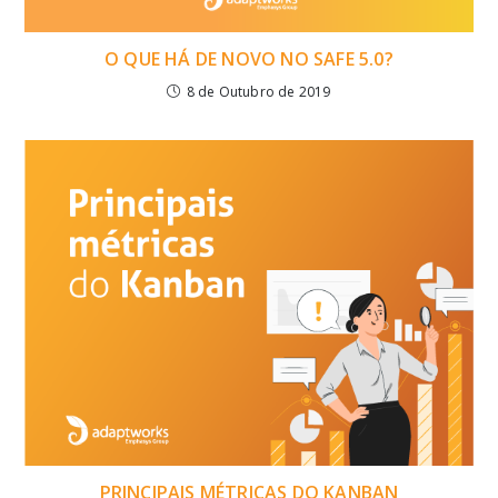
O QUE HÁ DE NOVO NO SAFE 5.0?
8 de Outubro de 2019
PRINCIPAIS MÉTRICAS DO KANBAN