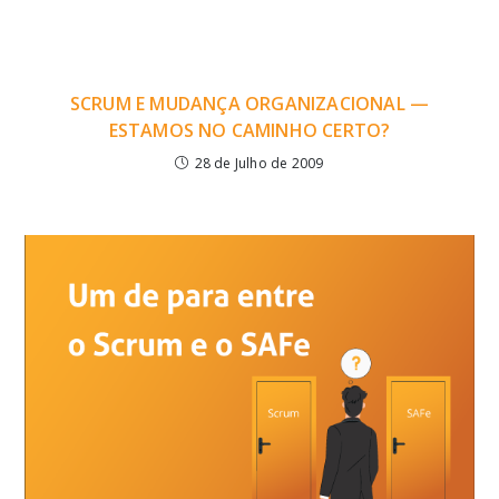
SCRUM E MUDANÇA ORGANIZACIONAL —
ESTAMOS NO CAMINHO CERTO?
28 de Julho de 2009