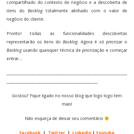
compartilhado do contexto de negócio e a descoberta de
itens do
Backlog
totalmente alinhado com o valor de
negócio do cliente.
Pronto! todas as funcionalidades descobertas
representarão os itens do
Backlog
. Agora é só priorizar o
Backlog
usando quaisquer técnica de priorização e começar
entrar…
_________________________________________________________________
_________________________________________________
Gostou? Fique ligado no nosso blog que logo logo tem
mais!
Não esqueça de deixar seu comentário
Facebook
|
Twitter
|
Linkedin
|
Youtube