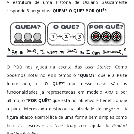
A estrutura de uma História de Usuário basicamente
responde 3 perguntas:
QUEM? O QUE? POR QUÊ?
O PBB nos ajuda na escrita das
User Stories.
Como
podemos notar no PBB temos o “
QUEM?
” que é a Parte
Interessada, o “
O QUE?
” que nesse caso são as
funcionalidades já representadas em modelo
ARO
e por
último, o “
POR QUÊ?
” que está no objetivo e benefício que
a parte interessada destacou na atividade de negócio.
A
figura abaixo exemplifica de uma forma bem simples como
fica fácil escrever as
User Story
com ajuda do
Product
Backlog Building
.