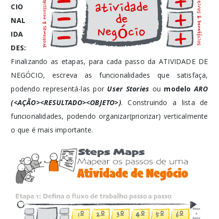
CIO
NAL
IDA
DES:
Finalizando as etapas, para cada passo da ATIVIDADE DE
NEGÓCIO, escreva as funcionalidades que satisfaça,
podendo representá-las por
User Stories
ou
modelo
ARO
(<AÇÃO><RESULTADO><OBJETO>)
. Construindo a lista de
funcionalidades, podendo organizar(priorizar) verticalmente
o que é mais importante.