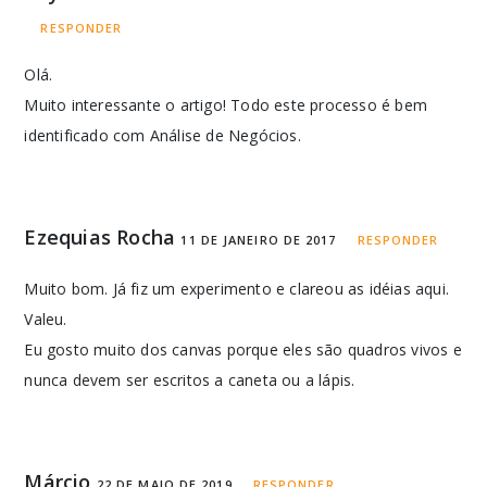
RESPONDER
Olá.
Muito interessante o artigo! Todo este processo é bem
identificado com Análise de Negócios.
Ezequias Rocha
11 DE JANEIRO DE 2017
RESPONDER
Muito bom. Já fiz um experimento e clareou as idéias aqui.
Valeu.
Eu gosto muito dos canvas porque eles são quadros vivos e
nunca devem ser escritos a caneta ou a lápis.
Márcio
22 DE MAIO DE 2019
RESPONDER