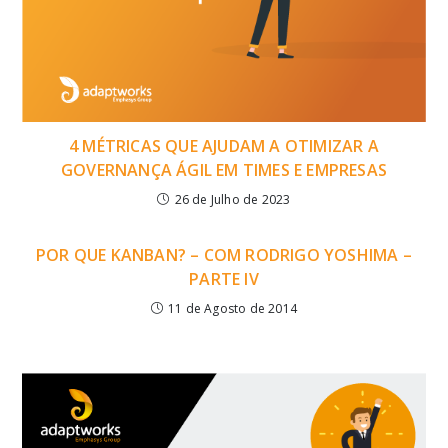
4 MÉTRICAS QUE AJUDAM A OTIMIZAR A
GOVERNANÇA ÁGIL EM TIMES E EMPRESAS
26 de Julho de 2023
POR QUE KANBAN? – COM RODRIGO YOSHIMA –
PARTE IV
11 de Agosto de 2014