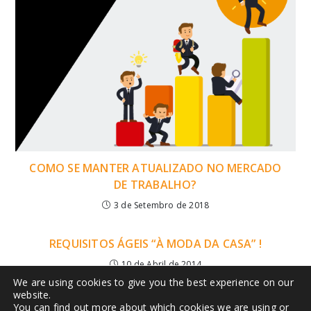
COMO SE MANTER ATUALIZADO NO MERCADO
DE TRABALHO?
3 de Setembro de 2018
REQUISITOS ÁGEIS “À MODA DA CASA” !
10 de Abril de 2014
We are using cookies to give you the best experience on our
website.
You can find out more about which cookies we are using or