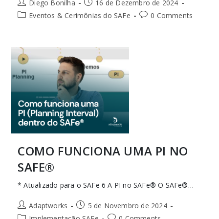
Diego Bonilha
16 de Dezembro de 2024
Eventos & Cerimônias do SAFe
0 Comments
COMO FUNCIONA UMA PI NO
SAFE®
* Atualizado para o SAFe 6 A PI no SAFe® O SAFe®…
Adaptworks
5 de Novembro de 2024
Implementação SAFe
0 Comments