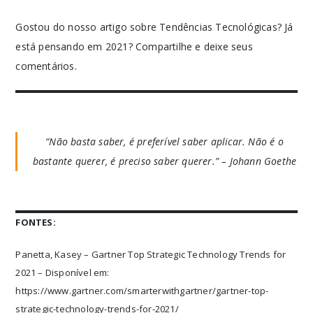
Gostou do nosso artigo sobre Tendências Tecnológicas? Já
está pensando em 2021? Compartilhe e deixe seus
comentários.
“Não basta saber, é preferível saber aplicar. Não é o
bastante querer, é preciso saber querer.” – Johann Goethe
FONTES:
Panetta, Kasey – Gartner Top Strategic Technology Trends for
2021 – Disponível em:
https://www.gartner.com/smarterwithgartner/gartner-top-
strategic-technology-trends-for-2021/