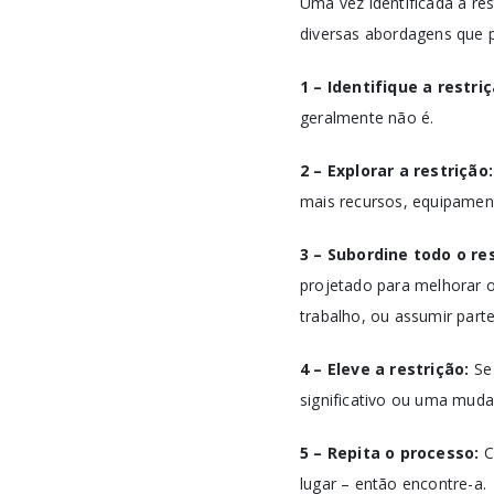
Uma vez identificada a res
diversas abordagens que p
1 – Identifique a restri
geralmente não é.
2 – Explorar a restrição
mais recursos, equipament
3 – Subordine todo o res
projetado para melhorar o
trabalho, ou assumir part
4 – Eleve a restrição:
Se
significativo ou uma muda
5 – Repita o processo:
C
lugar – então encontre-a.