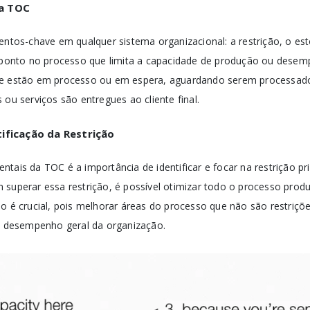
a TOC
entos-chave em qualquer sistema organizacional: a restrição, o est
o ponto no processo que limita a capacidade de produção ou desem
ue estão em processo ou em espera, aguardando serem processados 
 ou serviços são entregues ao cliente final.
ificação da Restrição
tais da TOC é a importância de identificar e focar na restrição pr
 superar essa restrição, é possível otimizar todo o processo prod
so é crucial, pois melhorar áreas do processo que não são restriçõ
no desempenho geral da organização.