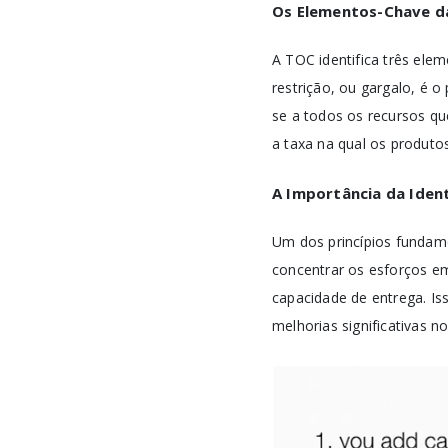
Os Elementos-Chave d
A TOC identifica três elem
restrição, ou gargalo, é 
se a todos os recursos q
a taxa na qual os produtos
A Importância da Ident
Um dos princípios fundamen
concentrar os esforços em
capacidade de entrega. Is
melhorias significativas 