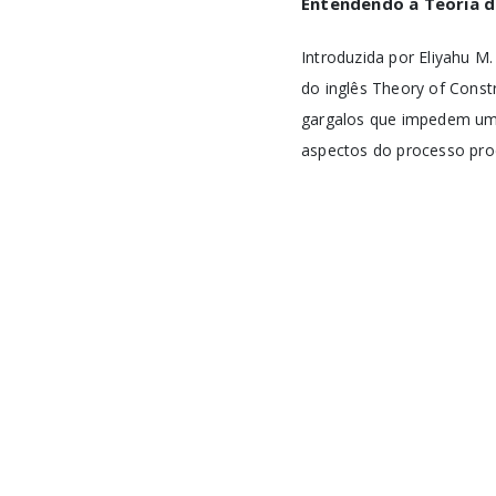
Entendendo a Teoria d
Introduzida por Eliyahu M.
do inglês Theory of Const
gargalos que impedem uma
aspectos do processo pro