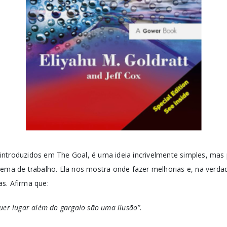
introduzidos em The Goal, é uma ideia incrivelmente simples, mas
tema de trabalho. Ela nos mostra onde fazer melhorias e, na verda
s. Afirma que:
uer lugar além do gargalo são uma ilusão”.