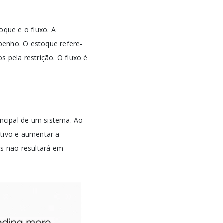
oque e o fluxo. A
penho. O estoque refere-
pela restrição. O fluxo é
incipal de um sistema. Ao
utivo e aumentar a
es não resultará em