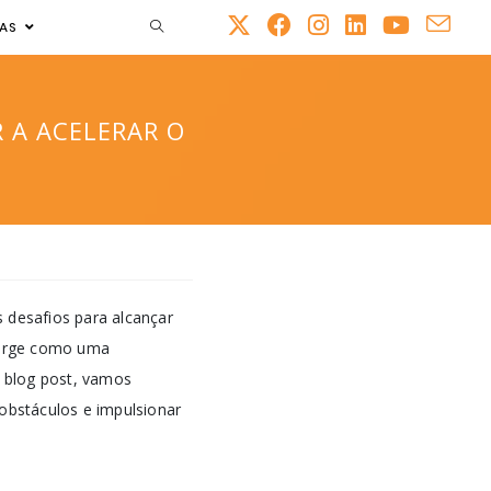
AS
R A ACELERAR O
 desafios para alcançar
 surge como uma
e blog post, vamos
 obstáculos e impulsionar