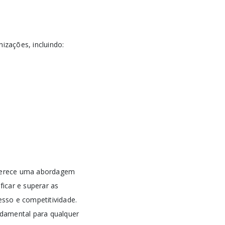
izações, incluindo:
oferece uma abordagem
ficar e superar as
sso e competitividade.
ndamental para qualquer