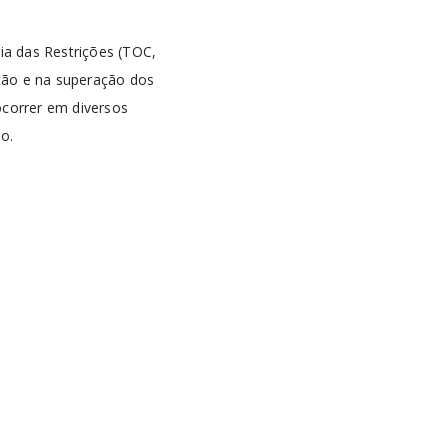
ria das Restrições (TOC,
ção e na superação dos
correr em diversos
o.