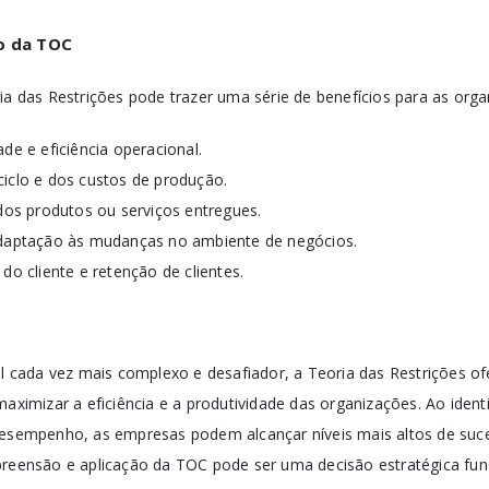
ão da TOC
ia das Restrições pode trazer uma série de benefícios para as organ
de e eficiência operacional.
iclo e dos custos de produção.
dos produtos ou serviços entregues.
daptação às mudanças no ambiente de negócios.
o cliente e retenção de clientes.
cada vez mais complexo e desafiador, a Teoria das Restrições 
maximizar a eficiência e a produtividade das organizações. Ao identi
desempenho, as empresas podem alcançar níveis mais altos de suce
preensão e aplicação da TOC pode ser uma decisão estratégica fu