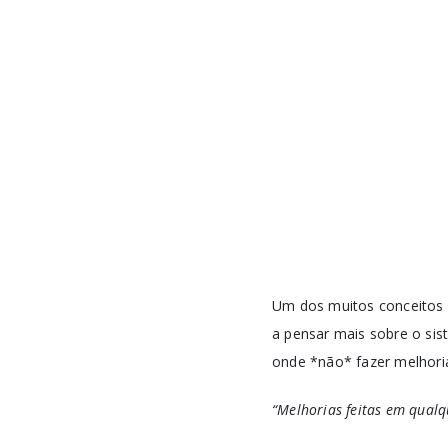
Um dos muitos conceitos 
a pensar mais sobre o sis
onde *não* fazer melhoria
“Melhorias feitas em qualq