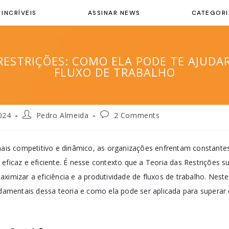
 INCRÍVEIS
ASSINAR NEWS
CATEGORI
RESTRIÇÕES: COMO ELA PODE TE AJUDA
FLUXO DE TRABALHO
024
Pedro Almeida
2 Comments
s competitivo e dinâmico, as organizações enfrentam constantes
 eficaz e eficiente. É nesse contexto que a Teoria das Restrições
ximizar a eficiência e a produtividade de fluxos de trabalho. Nest
ndamentais dessa teoria e como ela pode ser aplicada para superar