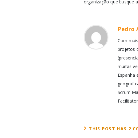
organização que busque al
Pedro 
Com mais 
projetos 
(presenci
muitas ve
Espanha 
geografic
Scrum Mas
Facilitato
THIS POST HAS 2 