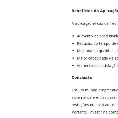
Benefícios da Aplicaç
A aplicação eficaz da Teor
Aumento da produtivida
Redução do tempo de c
Melhoria na qualidade 
Maior capacidade de a
Aumento da satisfação d
Conclusão
Em um mundo empresarial 
sistemática e eficaz para 
restrições que limitam o 
Portanto, investir na com