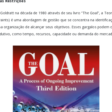
as Restrições
 Goldratt na década de 1980 através de seu livro “The Goal”, a Teo
raints) é uma abordagem de gestão que se concentra na identifica
 organização de alcançar seus objetivos. Esses gargalos podem o
dutivo, como tempo, recursos, capacidade ou demanda do mercad