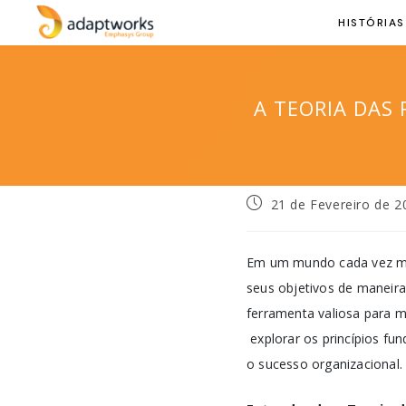
HISTÓRIAS
A TEORIA DAS 
21 de Fevereiro de 2
Em um mundo cada vez mai
seus objetivos de maneira
ferramenta valiosa para ma
explorar os princípios fu
o sucesso organizacional.