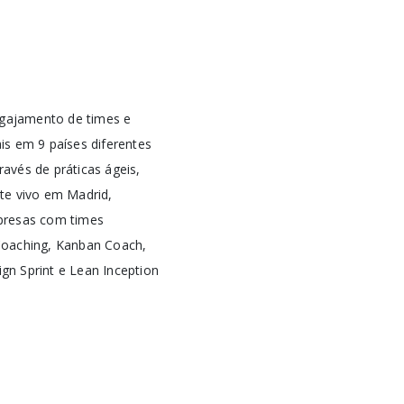
ngajamento de times e
is em 9 países diferentes
avés de práticas ágeis,
nte vivo em Madrid,
presas com times
 Coaching, Kanban Coach,
n Sprint e Lean Inception