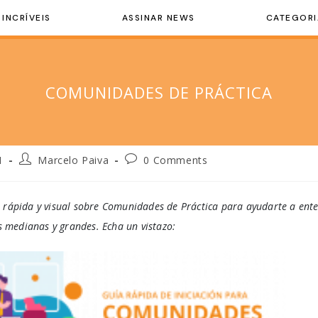
 INCRÍVEIS
ASSINAR NEWS
CATEGORI
COMUNIDADES DE PRÁCTICA
1
Marcelo Paiva
0 Comments
rápida y visual sobre Comunidades de Práctica para ayudarte a ent
s medianas y grandes. Echa un vistazo: