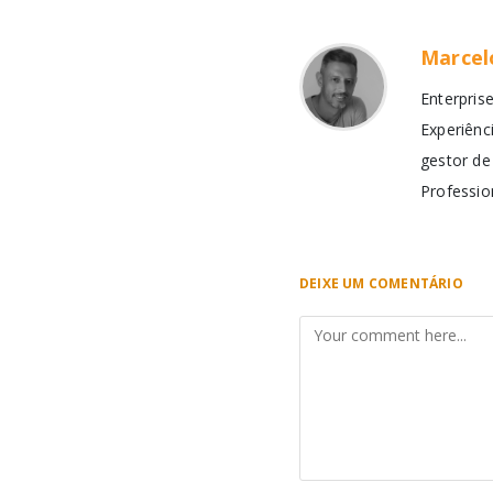
Marcel
Enterpris
Experiênc
gestor de
Professio
DEIXE UM COMENTÁRIO