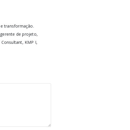
 de transformação.
 gerente de projeto,
e Consultant, KMP I,