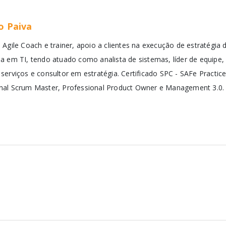
o Paiva
e Agile Coach e trainer, apoio a clientes na execução de estratégia
ia em TI, tendo atuado como analista de sistemas, líder de equipe,
 serviços e consultor em estratégia. Certificado SPC - SAFe Practic
nal Scrum Master, Professional Product Owner e Management 3.0.