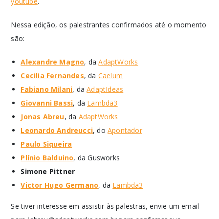
youtube
.
Nessa edição, os palestrantes confirmados até o momento
são:
Alexandre Magno
, da
AdaptWorks
Cecilia Fernandes
, da
Caelum
Fabiano Milani
, da
AdaptIdeas
Giovanni Bassi
, da
Lambda3
Jonas Abreu
, da
AdaptWorks
Leonardo Andreucci
, do
Apontador
Paulo Siqueira
Plínio Balduino
, da Gusworks
Simone Pittner
Victor Hugo Germano
, da
Lambda3
Se tiver interesse em assistir às palestras, envie um email