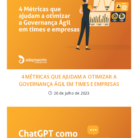
4 MÉTRICAS QUE AJUDAM A OTIMIZAR A
GOVERNANÇA ÁGIL EM TIMES E EMPRESAS
26 de Julho de 2023