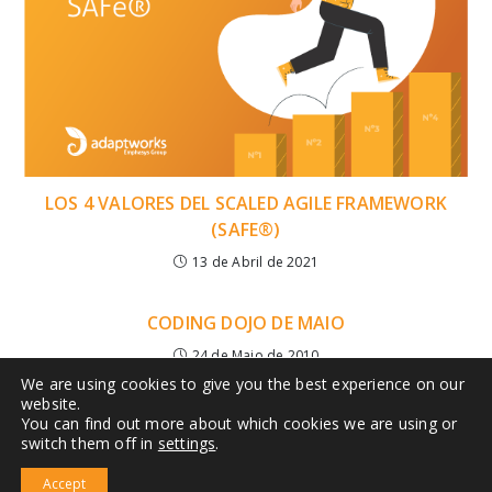
LOS 4 VALORES DEL SCALED AGILE FRAMEWORK
(SAFE®)
13 de Abril de 2021
CODING DOJO DE MAIO
24 de Maio de 2010
We are using cookies to give you the best experience on our
website.
You can find out more about which cookies we are using or
switch them off in
settings
.
SITE
IMPLEMENTAÇÃO SAFe®
TREINAMENTOS
CONTATO
Accept