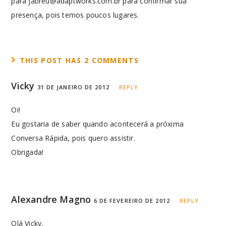
para jabreu@adaptworks.com.br para confirmar sua
presença, pois temos poucos lugares.
THIS POST HAS 2 COMMENTS
Vicky
31 DE JANEIRO DE 2012
REPLY
Oi!
Eu gostaria de saber quando acontecerá a próxima
Conversa Rápida, pois quero assistir.
Obrigada!
Alexandre Magno
6 DE FEVEREIRO DE 2012
REPLY
Olá Vicky,