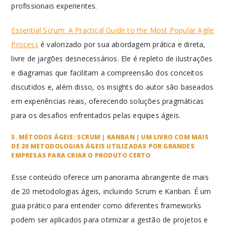
profissionais experientes.
Essential Scrum: A Practical Guide to the Most Popular Agile
Process
é valorizado por sua abordagem prática e direta,
livre de jargões desnecessários. Ele é repleto de ilustrações
e diagramas que facilitam a compreensão dos conceitos
discutidos e, além disso, os insights do autor são baseados
em experiências reais, oferecendo soluções pragmáticas
para os desafios enfrentados pelas equipes ágeis.
5. MÉTODOS ÁGEIS: SCRUM | KANBAN | UM LIVRO COM MAIS
DE 20 METODOLOGIAS ÁGEIS UTILIZADAS POR GRANDES
EMPRESAS PARA CRIAR O PRODUTO CERTO
Esse conteúdo oferece um panorama abrangente de mais
de 20 metodologias ágeis, incluindo Scrum e Kanban. É um
guia prático para entender como diferentes frameworks
podem ser aplicados para otimizar a gestão de projetos e