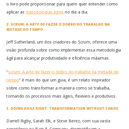
o livro pode proporcionar para quem quer entender como
aplicar as
metodologias ágeis
no dia a dia.
2. SCRUM: A ARTE DE FAZER O DOBRO DO TRABALHO NA
METADE DO TEMPO
Jeff Sutherland, um dos criadores do Scrum, oferece uma
visão profunda sobre como implementar essa metodologia
ágil para alcançar produtividade e eficiência máximas.
“
Scrum: A arte de fazer o dobro do trabalho na metade do
tempo
” é mais do que um guia, é um relato inspirador
sobre como transformar a maneira como se trabalha,
tornando os processos mais ágeis, flexíveis e produtivos.
3. DOING AGILE RIGHT: TRANSFORMATION WITHOUT CHAOS
Darrell Rigby, Sarah Elk, e Steve Berez, com sua vasta
experiência na Bain & Company, desmistificam a