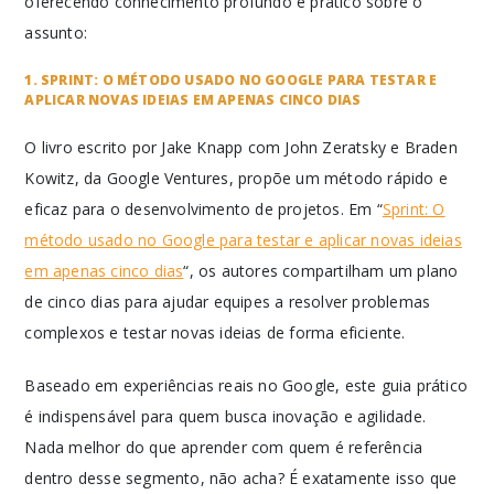
oferecendo conhecimento profundo e prático sobre o
assunto:
1. SPRINT: O MÉTODO USADO NO GOOGLE PARA TESTAR E
APLICAR NOVAS IDEIAS EM APENAS CINCO DIAS
O livro escrito por Jake Knapp com John Zeratsky e Braden
Kowitz, da Google Ventures, propõe um método rápido e
eficaz para o desenvolvimento de projetos. Em “
Sprint: O
método usado no Google para testar e aplicar novas ideias
em apenas cinco dias
“, os autores compartilham um plano
de cinco dias para ajudar equipes a resolver problemas
complexos e testar novas ideias de forma eficiente.
Baseado em experiências reais no Google, este guia prático
é indispensável para quem busca inovação e agilidade.
Nada melhor do que aprender com quem é referência
dentro desse segmento, não acha? É exatamente isso que