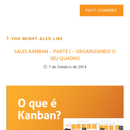
YOU MIGHT ALSO LIKE
SALES KANBAN – PARTE I – ORGANIZANDO O
SEU QUADRO
7 de Outubro de 2014