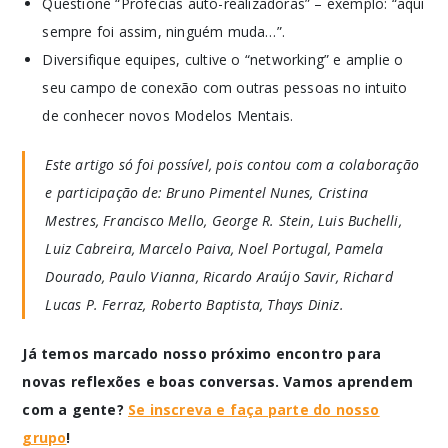
Questione “Profecias auto-realizadoras” – exemplo: “aqui
sempre foi assim, ninguém muda…”.
Diversifique equipes, cultive o “networking” e amplie o
seu campo de conexão com outras pessoas no intuito
de conhecer novos Modelos Mentais.
Este artigo só foi possível, pois contou com a colaboração
e participação de: Bruno Pimentel Nunes, Cristina
Mestres, Francisco Mello, George R. Stein, Luis Buchelli,
Luiz Cabreira, Marcelo Paiva, Noel Portugal, Pamela
Dourado, Paulo Vianna, Ricardo Araújo Savir, Richard
Lucas P. Ferraz, Roberto Baptista, Thays Diniz.
Já temos marcado nosso próximo encontro para
novas reflexões e boas conversas. Vamos aprendem
com a gente?
Se inscreva e faça parte do nosso
grupo
!