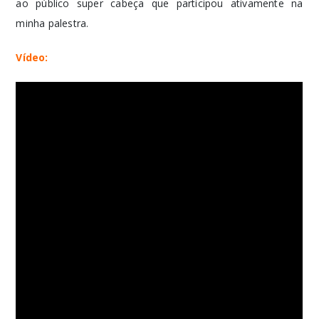
ao público super cabeça que participou ativamente na
minha palestra.
Vídeo: