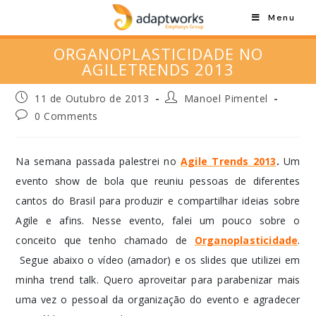
Menu
ORGANOPLASTICIDADE NO
AGILETRENDS 2013
11 de Outubro de 2013
Manoel Pimentel
0 Comments
Na semana passada palestrei no
Agile Trends 2013
.
Um
evento show de bola que reuniu pessoas de diferentes
cantos do Brasil para produzir e compartilhar ideias sobre
Agile e afins. Nesse evento, falei um pouco sobre o
conceito que tenho chamado de
Organoplasticidade
.
Segue abaixo o vídeo (amador) e os slides que utilizei em
minha trend talk. Quero aproveitar para parabenizar mais
uma vez o pessoal da organização do evento e agradecer