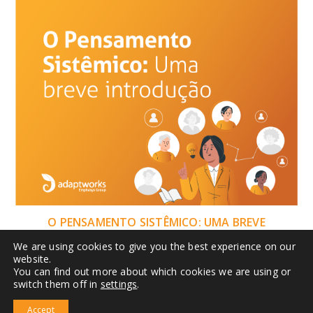
O PENSAMENTO SISTÊMICO: UMA BREVE
INTRODUÇÃO
We are using cookies to give you the best experience on our
website.
1 de Outubro de 2021
You can find out more about which cookies we are using or
switch them off in
settings
.
SITE
IMPLEMENTAÇÃO SAFe®
TREINAMENTOS
CONTATO
Accept