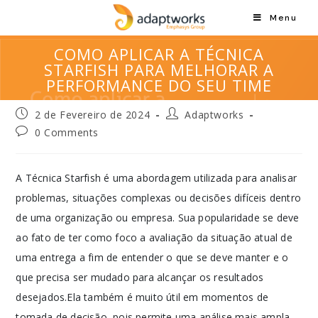
Menu
COMO APLICAR A TÉCNICA
STARFISH PARA MELHORAR A
PERFORMANCE DO SEU TIME
2 de Fevereiro de 2024
Adaptworks
0 Comments
A Técnica Starfish é uma abordagem utilizada para analisar
problemas, situações complexas ou decisões difíceis dentro
de uma organização ou empresa. Sua popularidade se deve
ao fato de ter como foco a avaliação da situação atual de
uma entrega a fim de entender o que se deve manter e o
que precisa ser mudado para alcançar os resultados
desejados.Ela também é muito útil em momentos de
tomada de decisão, pois permite uma análise mais ampla