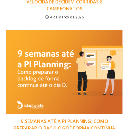
VELOCIDADE DECIDEM CORRIDAS E
CAMPEONATOS
4 de Março de 2026
9 SEMANAS ATÉ A PI PLANNING: COMO
PREPARAR O BACKLOG DE FORMA CONTÍNUA