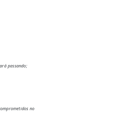
tará passando;
 comprometidos no