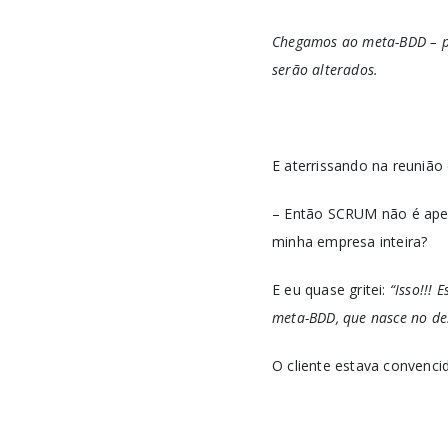
Chegamos ao meta-BDD – pa
serão alterados.
E aterrissando na reunião
– Então SCRUM não é apena
minha empresa inteira?
E eu quase gritei:
“Isso!!!
meta-BDD, que nasce no des
O cliente estava convencid