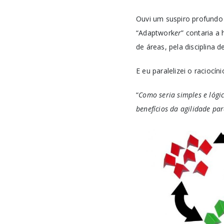
Ouvi um suspiro profundo
“Adaptwork
er
” contaria a
de áreas, pela disciplina 
E eu paralelizei o raciocí
“
Como seria simples e lógic
benefícios da agilidade pa