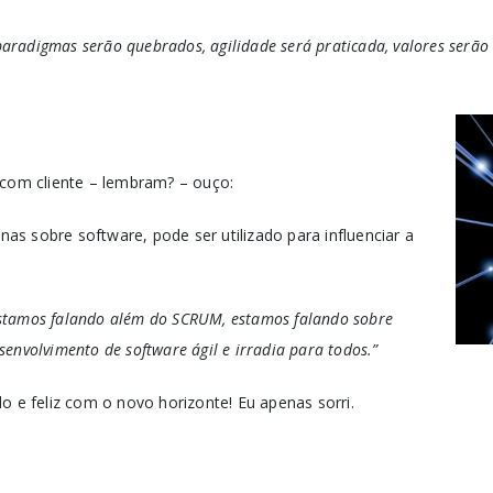
radigmas serão quebrados, agilidade será praticada, valores serão
 com cliente – lembram? – ouço:
s sobre software, pode ser utilizado para influenciar a
 Estamos falando além do SCRUM, estamos falando sobre
envolvimento de software ágil e irradia para todos.”
o e feliz com o novo horizonte! Eu apenas sorri.