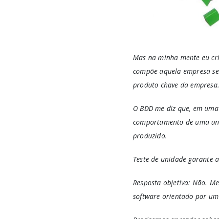
Mas na minha mente eu cri
compõe aquela empresa ser
produto chave da empresa
O BDD me diz que, em uma 
comportamento de uma unid
produzido.
Teste de unidade garante a
Resposta objetiva: Não. M
software orientado por u