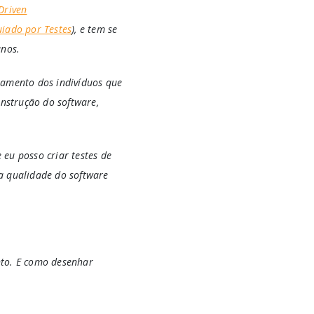
Driven
iado por Testes
), e tem se
anos.
tamento dos indivíduos que
nstrução do software,
eu posso criar testes de
a qualidade do software
nto. E como desenhar