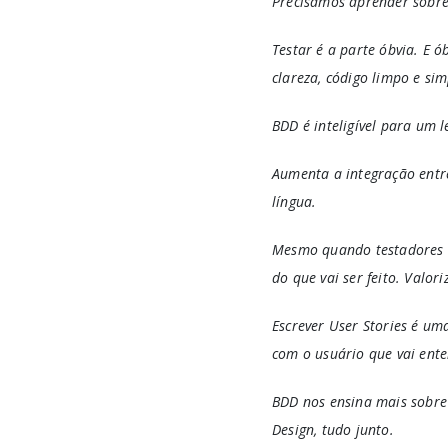
Precisamos aprender sobre
Testar é a parte óbvia. E ó
clareza, código limpo e si
BDD é inteligível para um l
Aumenta a integração entre
língua.
Mesmo quando testadores e 
do que vai ser feito. Valo
Escrever User Stories é um
com o usuário que vai ente
BDD nos ensina mais sobre 
Design, tudo junto.