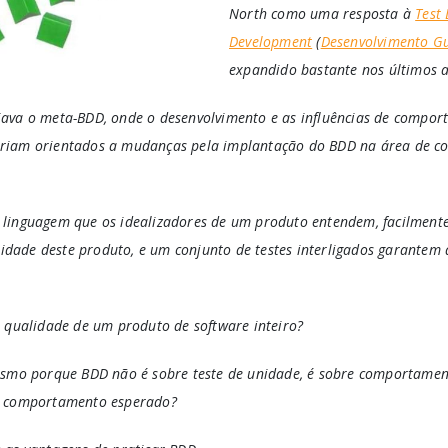
North como uma resposta à
Test 
Development
(
Desenvolvimento Gu
expandido bastante nos últimos 
ava o meta-BDD, onde o desenvolvimento e as influências de compor
iam orientados a mudanças pela implantação do BDD na área de co
.
linguagem que os idealizadores de um produto entendem, facilmente 
ade deste produto, e um conjunto de testes interligados garantem 
 qualidade de um produto de software inteiro?
esmo porque BDD não é sobre teste de unidade, é sobre comportame
m comportamento esperado?