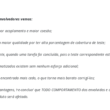
envolvedores vemos:
nor acoplamento e maior coesão;
 maior qualidade por ter alta porcentagem de cobertura de teste;
ente, quando uma tarefa foi concluída, pois o teste correspondente es
omatizados existem sem nenhum esforço adicional;
 encontrada mais cedo, o que torna mais barato corrigí-los;
 vantagens, ‘re-concluo’ que TODO COMPORTAMENTO dos envolvidos e
duto será afetado.