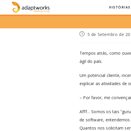
HISTÓRIAS
5 de Setembro de 20
Tempos atrás, como ouvint
ágil do país.
Um potencial cliente, inc
explicar as atividades de
– Por favor, me convença
Afff… Somos os tais “guru
de software, entendemos q
Quantos nos solicitam se