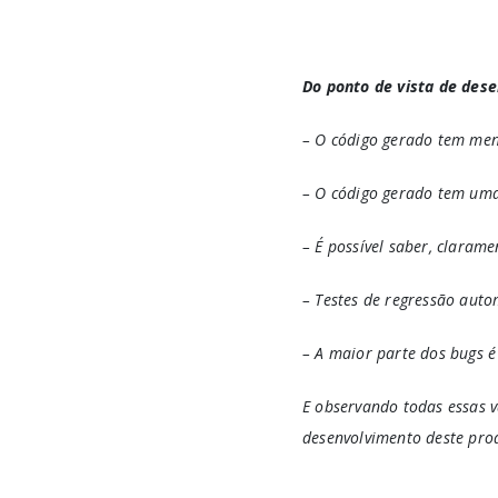
Do ponto de vista de des
– O código gerado tem me
– O código gerado tem uma
– É possível saber, claram
– Testes de regressão aut
– A maior parte dos bugs é
E observando todas essas
desenvolvimento deste pro