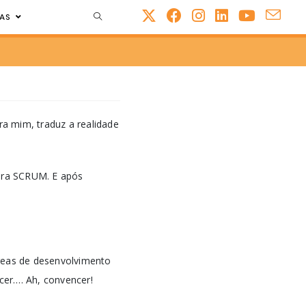
AS
a mim, traduz a realidade
 era SCRUM. E após
áreas de desenvolvimento
cer…. Ah, convencer!