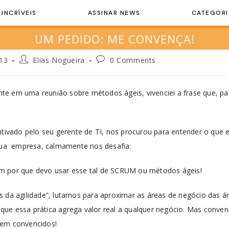
 INCRÍVEIS
ASSINAR NEWS
CATEGORI
UM PEDIDO: ME CONVENÇA!
13
Elias Nogueira
0 Comments
e em uma reunião sobre métodos ágeis, vivenciei a frase que, par
entivado pelo seu gerente de TI, nos procurou para entender o que
 sua empresa, calmamente nos desafia:
m por que devo usar esse tal de SCRUM ou métodos ágeis!
s da agilidade”, lutamos para aproximar as áreas de negócio das 
ue essa prática agrega valor real a qualquer negócio. Mas conven
rem convencidos!