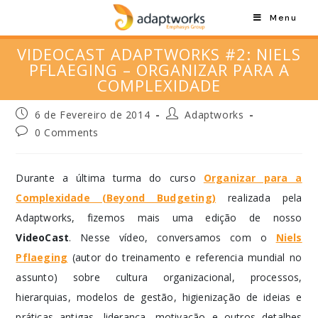
Menu
VIDEOCAST ADAPTWORKS #2: NIELS
PFLAEGING – ORGANIZAR PARA A
COMPLEXIDADE
6 de Fevereiro de 2014
Adaptworks
0 Comments
Durante a última turma do curso
Organizar para a
Complexidade (Beyond Budgeting)
realizada pela
Adaptworks, fizemos mais uma edição de nosso
VideoCast
. Nesse vídeo, conversamos com o
Niels
Pflaeging
(autor do treinamento e referencia mundial no
assunto) sobre cultura organizacional, processos,
hierarquias, modelos de gestão, higienização de ideias e
práticas antigas, liderança, motivação e outros detalhes