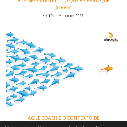
BUSINESS AGILITY — O QUE É E PARA QUE
SERVE?
10 de Março de 2023
AGILE COACH E O CONTEXTO DE
TRANSFORMAÇÃO ÁGIL