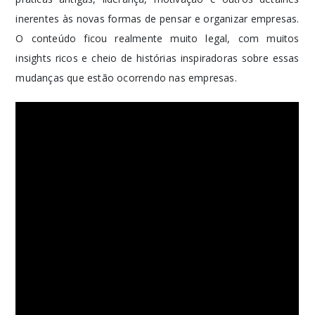
inerentes às novas formas de pensar e organizar empresas.
O conteúdo ficou realmente muito legal, com muitos
insights ricos e cheio de histórias inspiradoras sobre essas
mudanças que estão ocorrendo nas empresas.