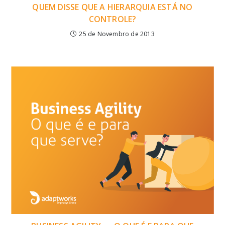
QUEM DISSE QUE A HIERARQUIA ESTÁ NO
CONTROLE?
25 de Novembro de 2013