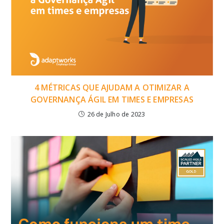
4 MÉTRICAS QUE AJUDAM A OTIMIZAR A
GOVERNANÇA ÁGIL EM TIMES E EMPRESAS
26 de Julho de 2023