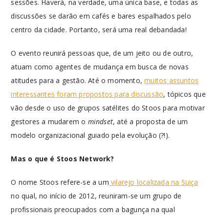
sessões. Haverá, na verdade, uma única base, e todas as
discussões se darão em cafés e bares espalhados pelo
centro da cidade. Portanto, será uma real debandada!
O evento reunirá pessoas que, de um jeito ou de outro,
atuam como agentes de mudança em busca de novas
atitudes para a gestão. Até o momento,
muitos assuntos
interessantes foram propostos para discussão
, tópicos que
vão desde o uso de grupos satélites do Stoos para motivar
gestores a mudarem o
mindset
, até a proposta de um
modelo organizacional guiado pela evolução (?!).
Mas o que é Stoos Network?
O nome Stoos refere-se a um
vilarejo localizada na Suiça
no qual, no início de 2012, reuniram-se um grupo de
profissionais preocupados com a bagunça na qual