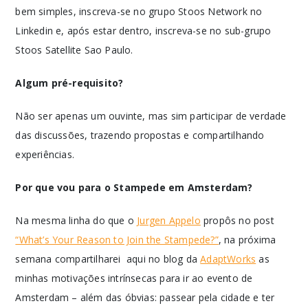
bem simples, inscreva-se no grupo Stoos Network no
Linkedin e, após estar dentro, inscreva-se no sub-grupo
Stoos Satellite Sao Paulo.
Algum pré-requisito?
Não ser apenas um ouvinte, mas sim participar de verdade
das discussões, trazendo propostas e compartilhando
experiências.
Por que vou para o Stampede em Amsterdam?
Na mesma linha do que o
Jurgen Appelo
propôs no post
“What’s Your Reason to Join the Stampede?”
, na próxima
semana compartilharei aqui no blog da
AdaptWorks
as
minhas motivações intrínsecas para ir ao evento de
Amsterdam – além das óbvias: passear pela cidade e ter