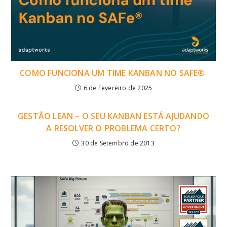
COMO FUNCIONA UM TIME KANBAN NO SAFE®
6 de Fevereiro de 2025
GESTÃO LEAN – O SEU KANBAN ESTÁ AJUDANDO
A RESOLVER O PROBLEMA CERTO?
30 de Setembro de 2013