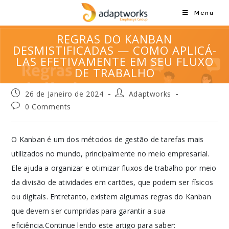
Menu
REGRAS DO KANBAN
DESMISTIFICADAS — COMO APLICÁ-
LAS EFETIVAMENTE EM SEU FLUXO
DE TRABALHO
26 de Janeiro de 2024
Adaptworks
0 Comments
O Kanban é um dos métodos de gestão de tarefas mais
utilizados no mundo, principalmente no meio empresarial.
Ele ajuda a organizar e otimizar fluxos de trabalho por meio
da divisão de atividades em cartões, que podem ser físicos
ou digitais. Entretanto, existem algumas regras do Kanban
que devem ser cumpridas para garantir a sua
eficiência.Continue lendo este artigo para saber: