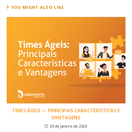
YOU MIGHT ALSO LIKE
TIMES ÁGEIS — PRINCIPAIS CARACTERÍSTICAS E
VANTAGENS
20 de Janeiro de 2023