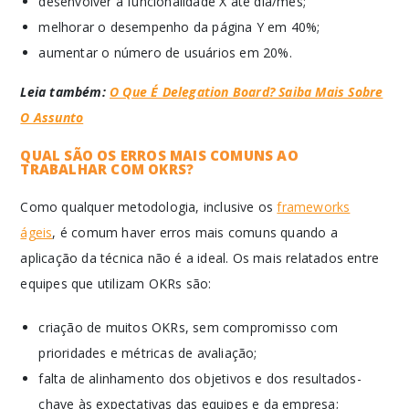
desenvolver a funcionalidade X até dia/mês;
melhorar o desempenho da página Y em 40%;
aumentar o número de usuários em 20%.
Leia também:
O Que É Delegation Board? Saiba Mais Sobre
O Assunto
QUAL SÃO OS ERROS MAIS COMUNS AO
TRABALHAR COM OKRS?
Como qualquer metodologia, inclusive os
frameworks
ágeis
, é comum haver erros mais comuns quando a
aplicação da técnica não é a ideal. Os mais relatados entre
equipes que utilizam OKRs são:
criação de muitos OKRs, sem compromisso com
prioridades e métricas de avaliação;
falta de alinhamento dos objetivos e dos resultados-
chave às expectativas das equipes e da empresa;