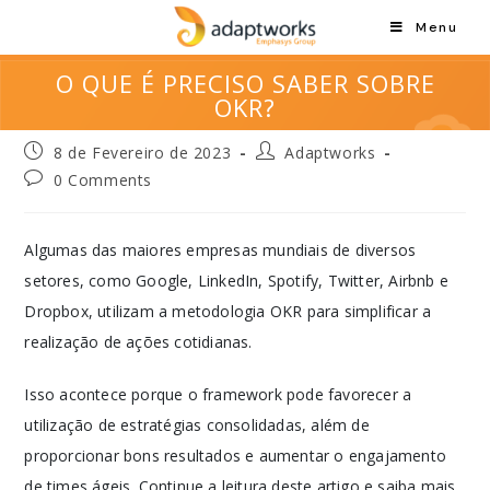
Menu
O QUE É PRECISO SABER SOBRE
OKR?
8 de Fevereiro de 2023
Adaptworks
0 Comments
Algumas das maiores empresas mundiais de diversos
setores, como Google, LinkedIn, Spotify, Twitter, Airbnb e
Dropbox, utilizam a metodologia OKR para simplificar a
realização de ações cotidianas.
Isso acontece porque o framework pode favorecer a
utilização de estratégias consolidadas, além de
proporcionar bons resultados e aumentar o engajamento
de times ágeis. Continue a leitura deste artigo e saiba mais